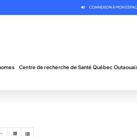
CONNEXION À MON ESPAC
onomes
Centre de recherche de Santé Québec Outaouai