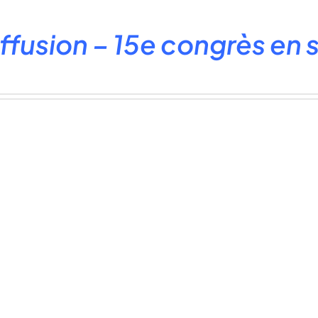
ffusion – 15e congrès en 