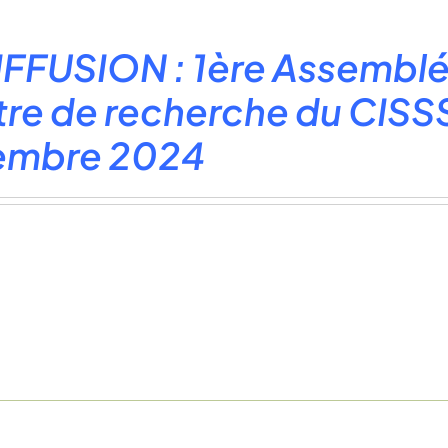
FFUSION : 1ère Assemblé
re de recherche du CISSS
embre 2024