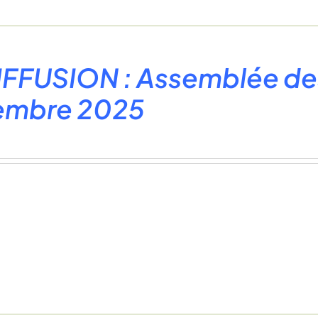
FFUSION : Assemblée des
embre 2025