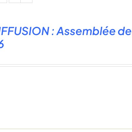
FFUSION : Assemblée des
6