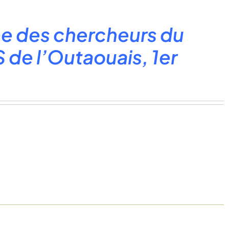
e des chercheurs du
 de l’Outaouais, 1er