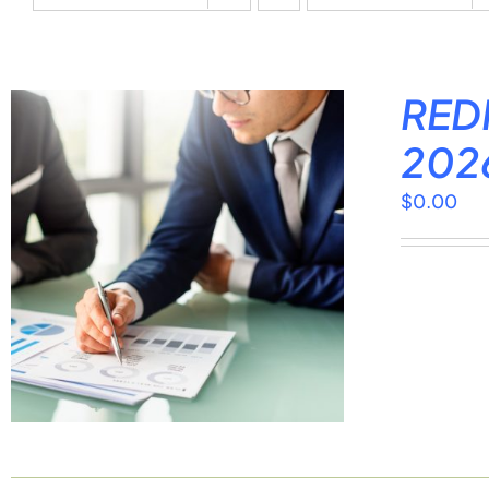
REDI
202
$
0.00