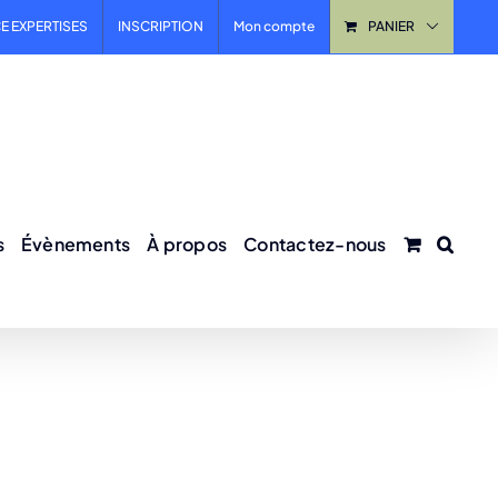
E EXPERTISES
INSCRIPTION
Mon compte
PANIER
s
Évènements
À propos
Contactez-nous