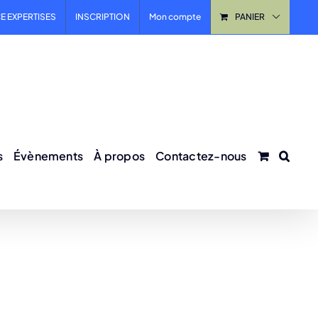
E EXPERTISES
INSCRIPTION
Mon compte
PANIER
s
Évènements
À propos
Contactez-nous