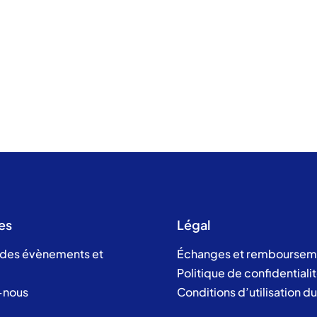
es
Légal
 des évènements et
Échanges et remboursem
Politique de confidentiali
-nous
Conditions d’utilisation d