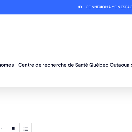
CONNEXION À MON ESPAC
onomes
Centre de recherche de Santé Québec Outaouai