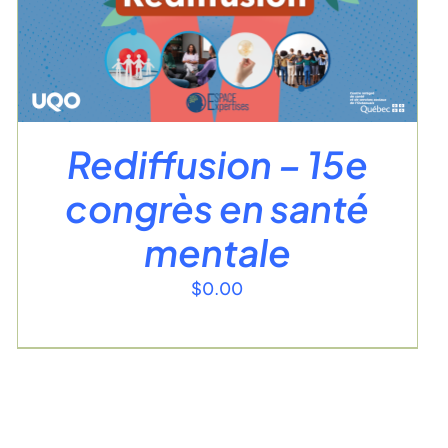
Rediffusion – 15e
congrès en santé
mentale
$
0.00