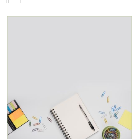
AJOUTER AU PANIER
/
DÉTAILS