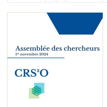
AJOUTER AU PANIER
/
DÉTAILS