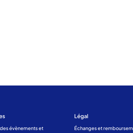
es
Légal
 des évènements et
Échanges et remboursem