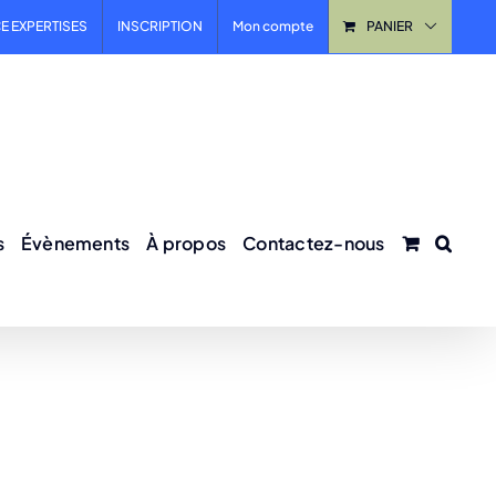
E EXPERTISES
INSCRIPTION
Mon compte
PANIER
s
Évènements
À propos
Contactez-nous