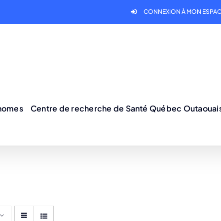
CONNEXION À MON ESPAC
onomes
Centre de recherche de Santé Québec Outaouai