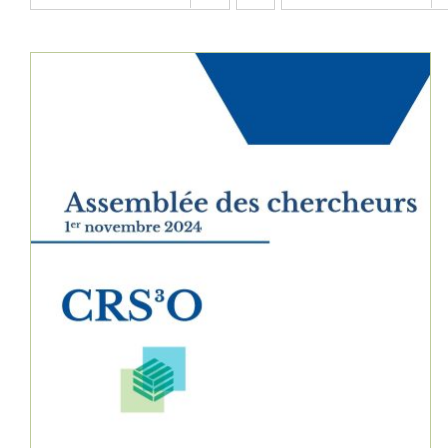
AJOUTER AU PANIER
/
DÉTAILS