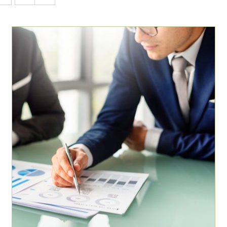
AJOUTER AU PANIER
/
DÉTAILS