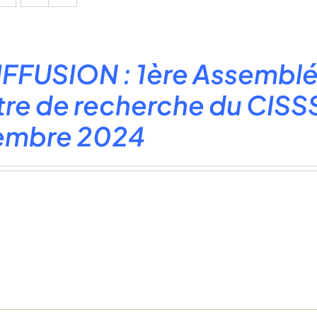
FFUSION : 1ère Assemblé
re de recherche du CISSS
embre 2024