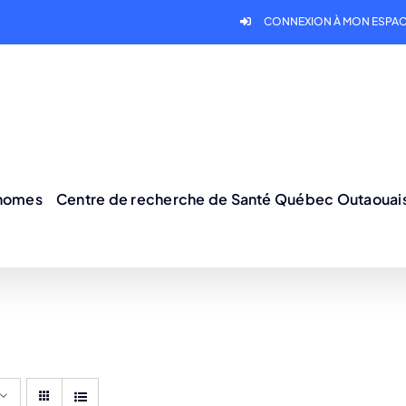
CONNEXION À MON ESPAC
onomes
Centre de recherche de Santé Québec Outaouai