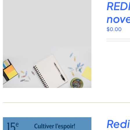
REDI
nov
$
0.00
Redi