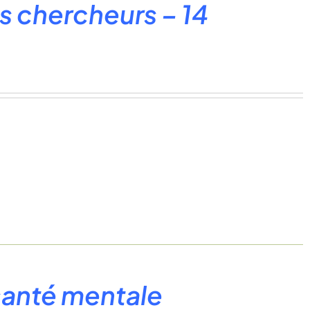
 chercheurs – 14
santé mentale