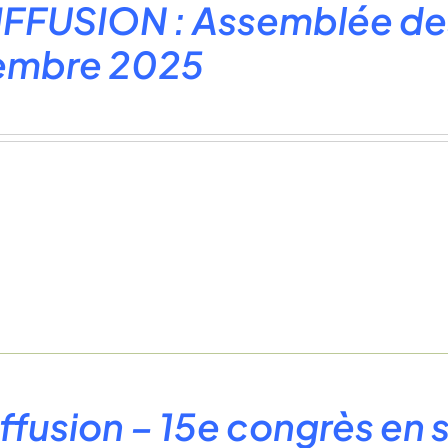
FFUSION : Assemblée des
embre 2025
ffusion – 15e congrès en 