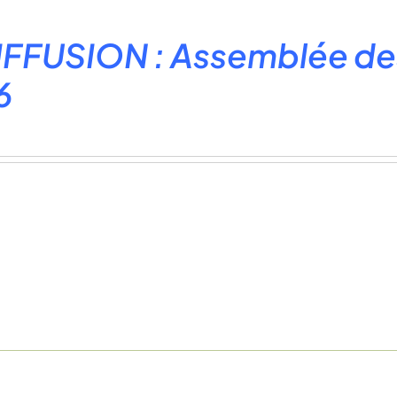
FFUSION : Assemblée des
6