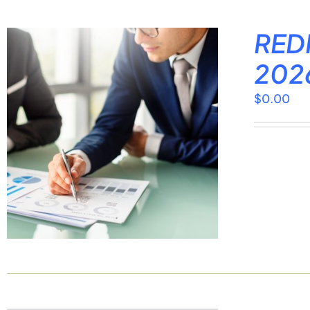
REDI
202
$
0.00