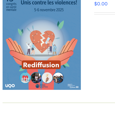
$
0.00