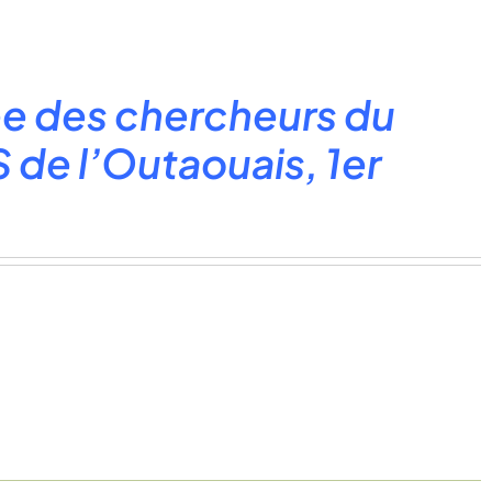
e des chercheurs du
 de l’Outaouais, 1er