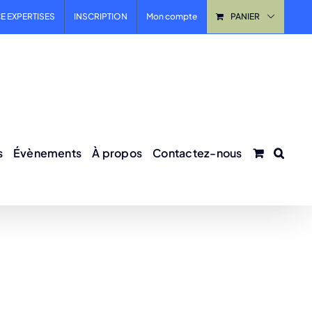
E EXPERTISES
INSCRIPTION
Mon compte
PANIER
s
Évènements
À propos
Contactez-nous