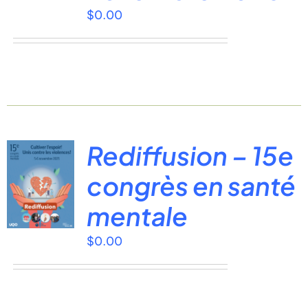
$
0.00
Rediffusion – 15e
congrès en santé
mentale
$
0.00