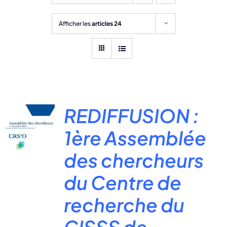
Afficher les
articles 24
REDIFFUSION :
1ère Assemblée
des chercheurs
du Centre de
recherche du