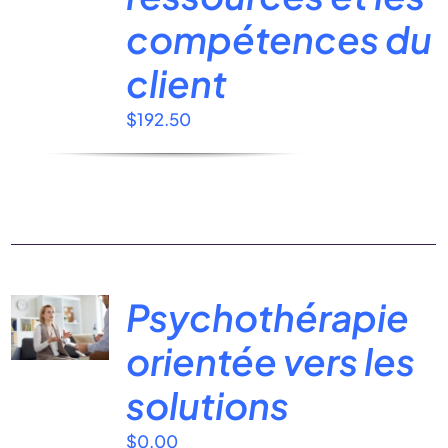
compétences du
client
$
192.50
Psychothérapie
orientée vers les
solutions
$
0.00