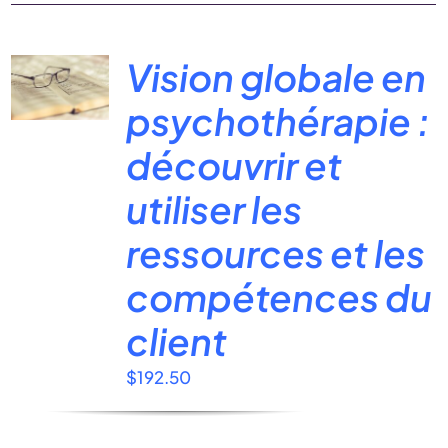
Vision globale en
psychothérapie :
découvrir et
utiliser les
ressources et les
compétences du
client
$
192.50