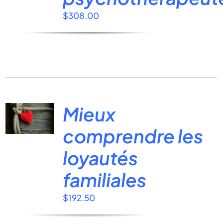
$
308.00
Mieux
comprendre les
loyautés
familiales
$
192.50