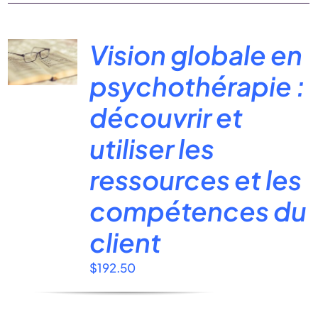
Vision globale en
psychothérapie :
découvrir et
utiliser les
ressources et les
compétences du
client
$
192.50