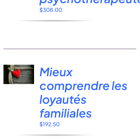
$
308.00
Mieux
comprendre les
loyautés
familiales
$
192.50