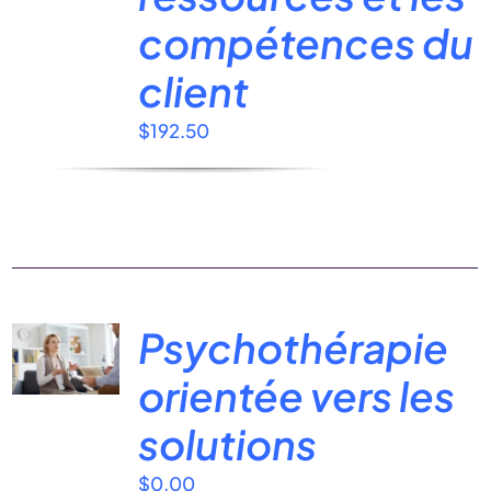
compétences du
client
$
192.50
Psychothérapie
orientée vers les
solutions
$
0.00