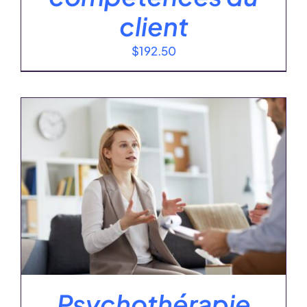
client
$
192.50
Psychothérapie