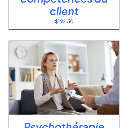
client
$
192.50
Psychothérapie