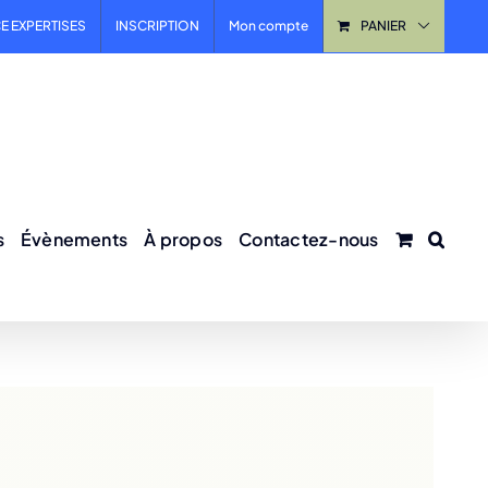
E EXPERTISES
INSCRIPTION
Mon compte
PANIER
s
Évènements
À propos
Contactez-nous