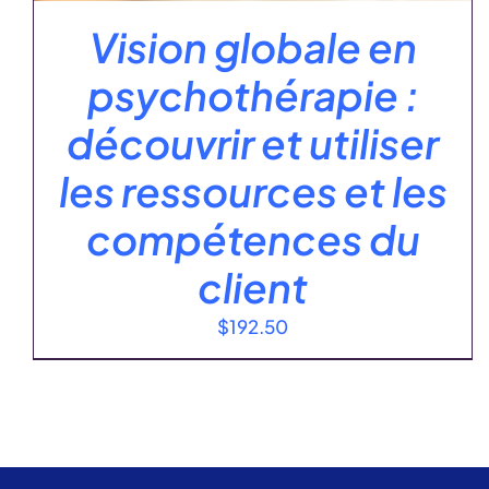
Vision globale en
psychothérapie :
découvrir et utiliser
les ressources et les
compétences du
client
$
192.50