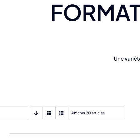
FORMAT
Une variét
Afficher 20 articles