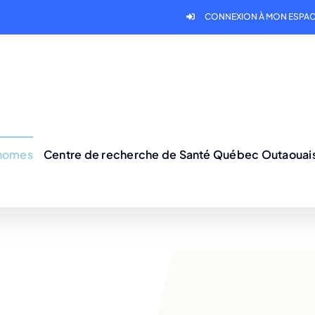
CONNEXION À MON ESPAC
onomes
Centre de recherche de Santé Québec Outaouai