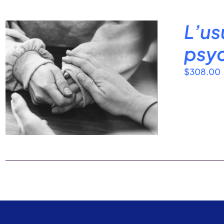
L’us
psy
$
308.00