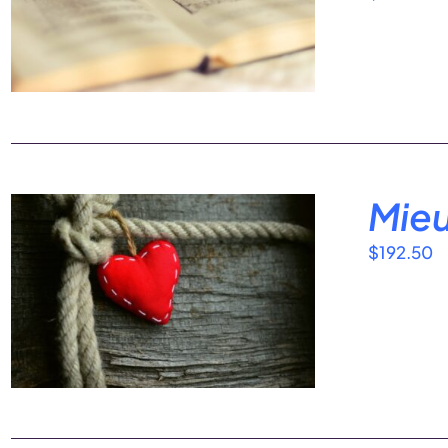
Mieu
$
192.50