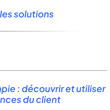
les solutions
ie : découvrir et utiliser
nces du client