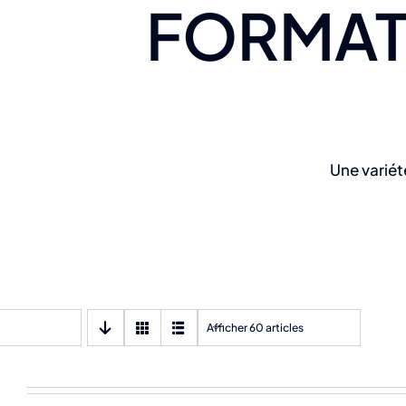
FORMAT
Une variét
Afficher 60 articles