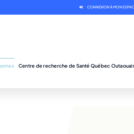
CONNEXION À MON ESPAC
onomes
Centre de recherche de Santé Québec Outaouai