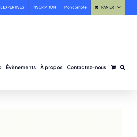
E EXPERTISES
INSCRIPTION
Mon compte
PANIER
s
Évènements
À propos
Contactez-nous