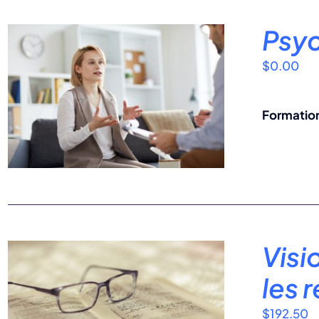
Psyc
$
0.00
Formation
Visi
les 
$
192.50