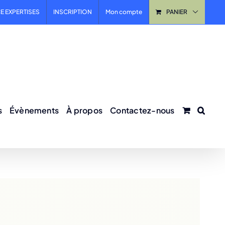
E EXPERTISES
INSCRIPTION
Mon compte
PANIER
s
Évènements
À propos
Contactez-nous