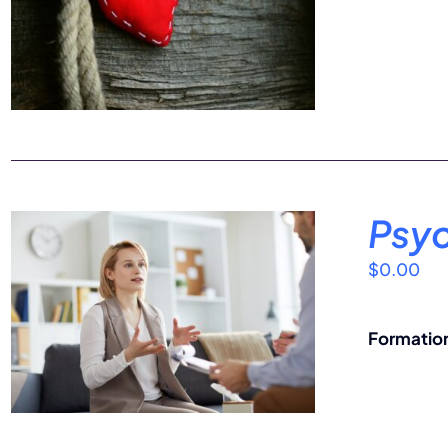
Psyc
$
0.00
Formation