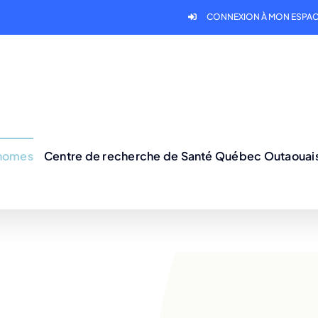
CONNEXION À MON ESPAC
onomes
Centre de recherche de Santé Québec Outaouai