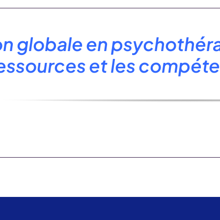
on globale en psychothérap
ressources et les compéte