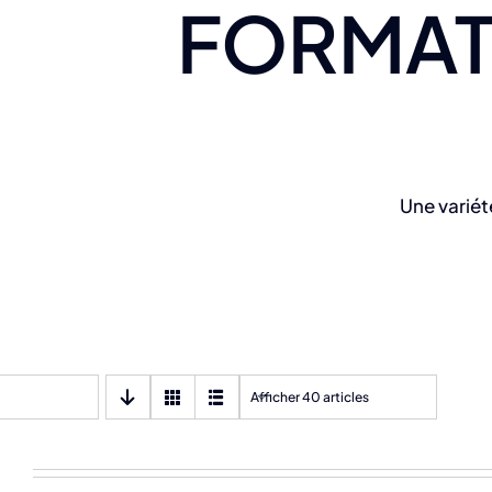
FORMAT
Une variét
Afficher 40 articles