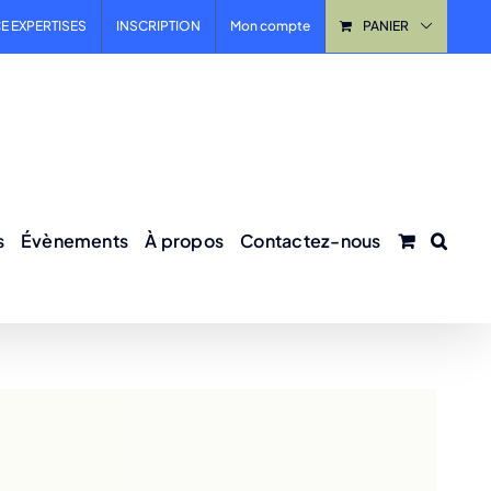
E EXPERTISES
INSCRIPTION
Mon compte
PANIER
s
Évènements
À propos
Contactez-nous