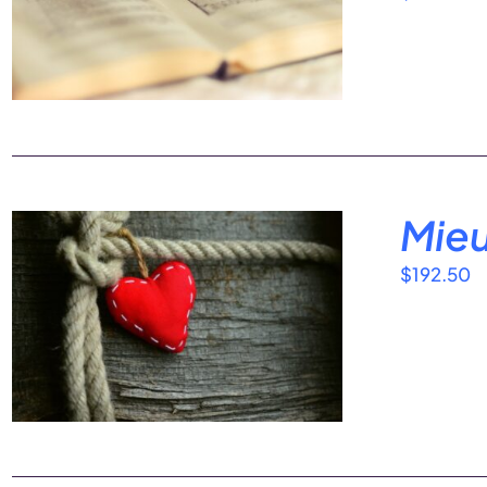
Mieu
$
192.50