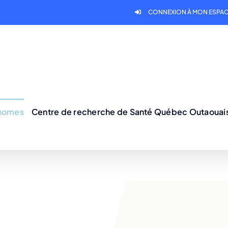
CONNEXION À MON ESPAC
onomes
Centre de recherche de Santé Québec Outaouai