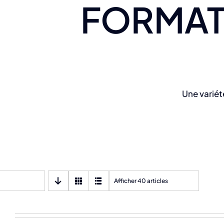
FORMAT
Une variét
Afficher 40 articles