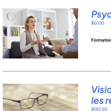
Psyc
$
0.00
Formation
Visi
les 
$
192.50