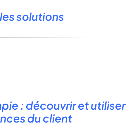
les solutions
ie : découvrir et utiliser
nces du client