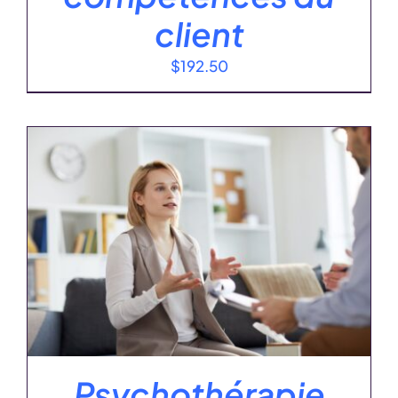
client
$
192.50
Psychothérapie