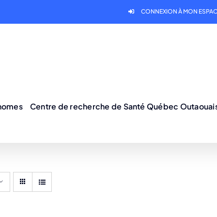
CONNEXION À MON ESPAC
onomes
Centre de recherche de Santé Québec Outaouai