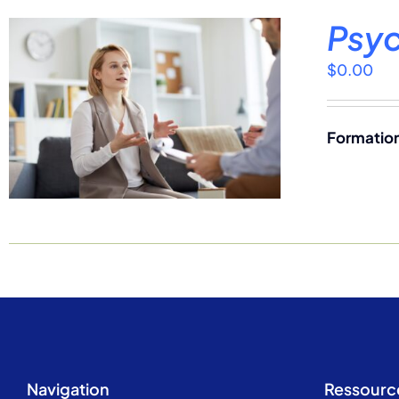
Psyc
$
0.00
Formation
Navigation
Ressourc