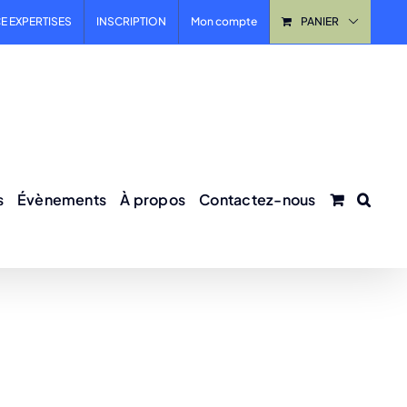
E EXPERTISES
INSCRIPTION
Mon compte
PANIER
s
Évènements
À propos
Contactez-nous