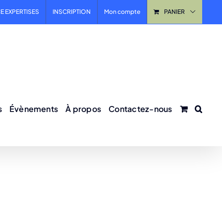
E EXPERTISES
INSCRIPTION
Mon compte
PANIER
s
Évènements
À propos
Contactez-nous