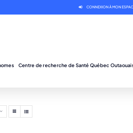
CONNEXION À MON ESPAC
onomes
Centre de recherche de Santé Québec Outaouai