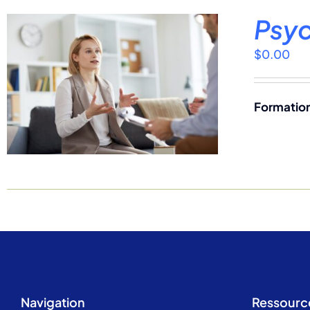
Psyc
$
0.00
Formation
Navigation
Ressourc