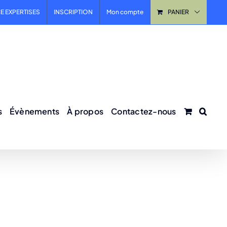
E EXPERTISES
INSCRIPTION
Mon compte
PANIER
s
Évènements
À propos
Contactez-nous