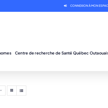
CONNEXION À MON ESPAC
onomes
Centre de recherche de Santé Québec Outaouai