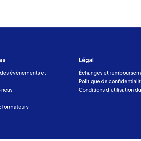
es
Légal
 des évènements et
Échanges et remboursem
Politique de confidentiali
-nous
Conditions d’utilisation d
x formateurs