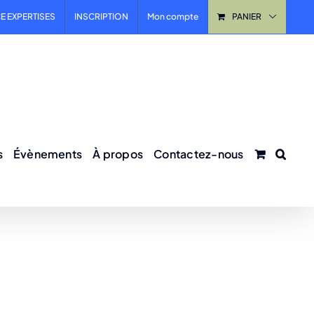
E EXPERTISES
INSCRIPTION
Mon compte
PANIER
s
Évènements
À propos
Contactez-nous