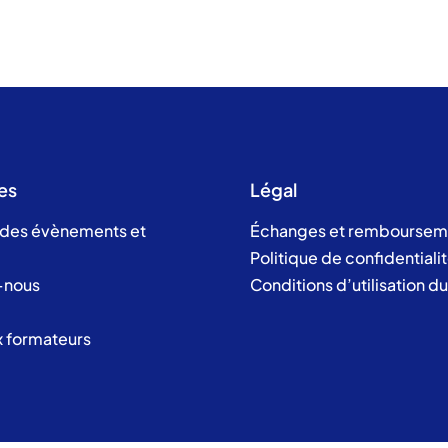
es
Légal
 des évènements et
Échanges et remboursem
Politique de confidentiali
-nous
Conditions d’utilisation d
x formateurs