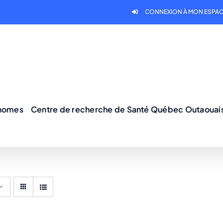
CONNEXION À MON ESPAC
onomes
Centre de recherche de Santé Québec Outaouai