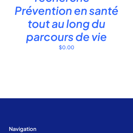
Prévention en santé
tout au long du
parcours de vie
$
0.00
Navigation