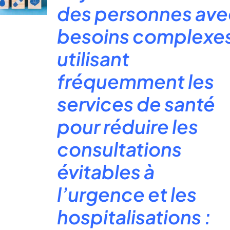
des personnes ave
besoins complexe
utilisant
fréquemment les
services de santé
pour réduire les
consultations
évitables à
l’urgence et les
hospitalisations :