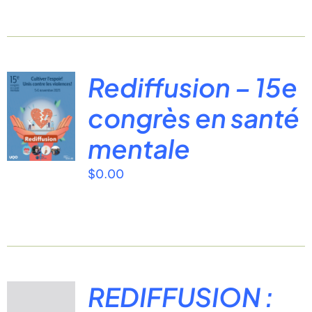
Rediffusion – 15e
congrès en santé
mentale
$
0.00
REDIFFUSION :