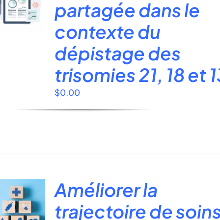
partagée dans le
contexte du
dépistage des
trisomies 21, 18 et 
$
0.00
Améliorer la
trajectoire de soin