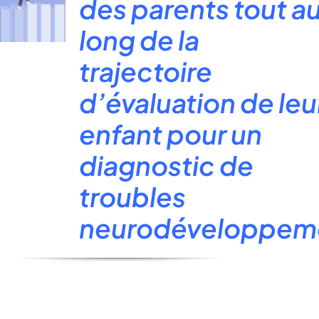
des parents tout a
long de la
trajectoire
d’évaluation de leu
enfant pour un
diagnostic de
troubles
neurodéveloppem