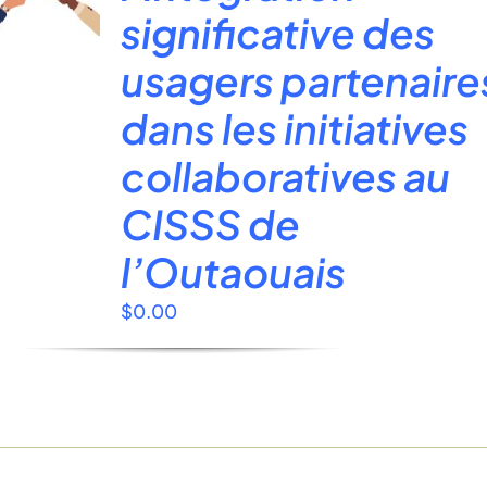
significative des
usagers partenaire
dans les initiatives
collaboratives au
CISSS de
l’Outaouais
$
0.00