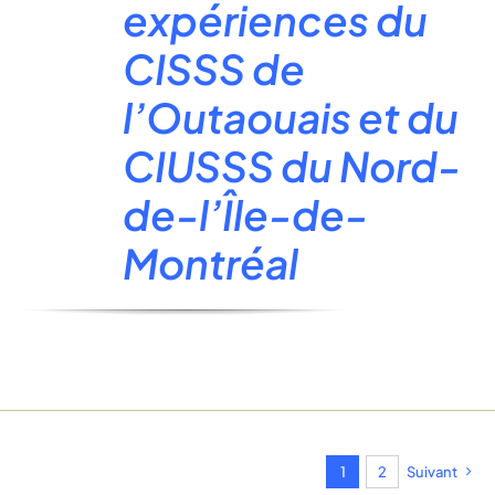
expériences du
CISSS de
l’Outaouais et du
CIUSSS du Nord-
de-l’Île-de-
Montréal
1
2
Suivant