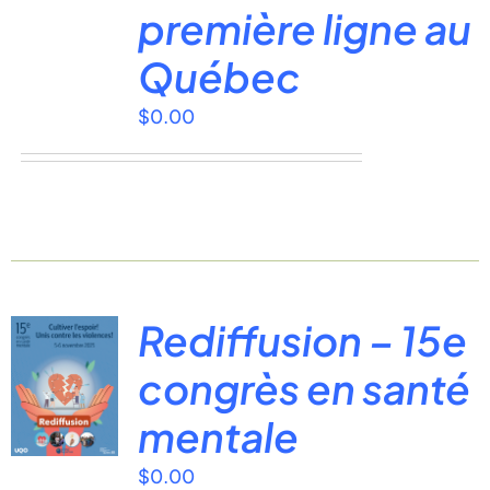
première ligne au
Québec
$
0.00
Rediffusion – 15e
congrès en santé
mentale
$
0.00