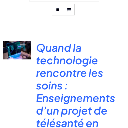
Quand la
technologie
rencontre les
soins :
Enseignements
d’un projet de
télésanté en