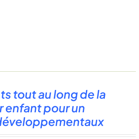
s tout au long de la
ur enfant pour un
rodéveloppementaux