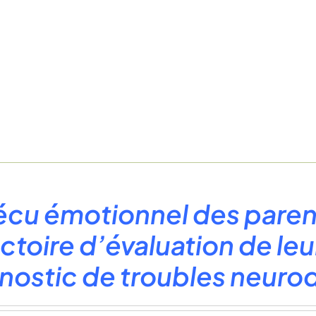
écu émotionnel des parent
ectoire d’évaluation de le
nostic de troubles neu