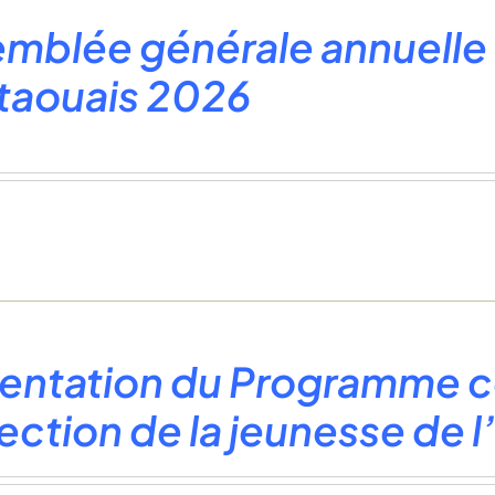
mblée générale annuell
taouais 2026
entation du Programme co
ection de la jeunesse de