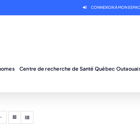
CONNEXION À MON ESPAC
onomes
Centre de recherche de Santé Québec Outaouai