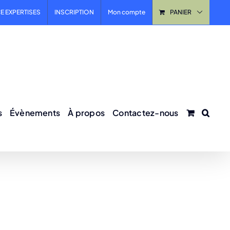
E EXPERTISES
INSCRIPTION
Mon compte
PANIER
s
Évènements
À propos
Contactez-nous