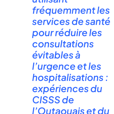
fréquemment les
services de santé
pour réduire les
consultations
évitables à
l’urgence et les
hospitalisations :
expériences du
CISSS de
l’Outaouais et du