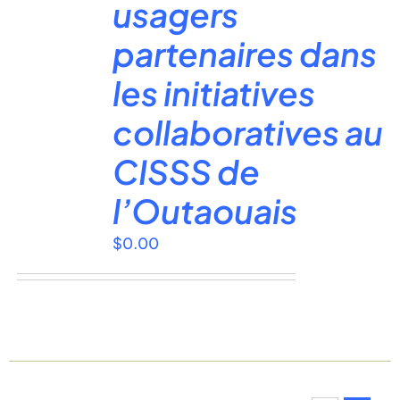
usagers
partenaires dans
les initiatives
collaboratives au
CISSS de
l’Outaouais
$
0.00