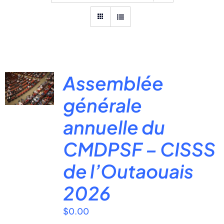
Assemblée
générale
annuelle du
CMDPSF – CISSS
de l’Outaouais
2026
$
0.00